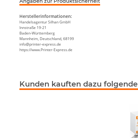
Angaben zur Produktsicherheit
Herstellerinformationen:
Handelsagentur Silhan GmbH
Innstraße 19-21
Baden-Württemberg
Mannheim, Deutschland, 68199
info@printer-express.de
https://www.Printer-Express.de
Kunden kauften dazu folgende 