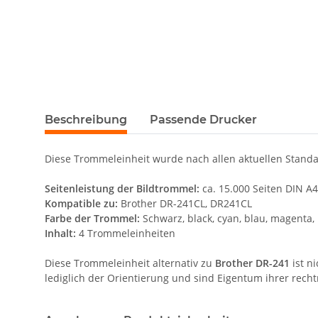
Beschreibung
Passende Drucker
Diese Trommeleinheit wurde nach allen aktuellen Standar
Seitenleistung der Bildtrommel:
ca. 15.000 Seiten DIN A
Kompatible zu:
Brother DR-241CL, DR241CL
Farbe der Trommel:
Schwarz, black, cyan, blau, magenta, 
Inhalt:
4 Trommeleinheiten
Diese Trommeleinheit alternativ zu
Brother DR-241
ist n
lediglich der Orientierung und sind Eigentum ihrer rech