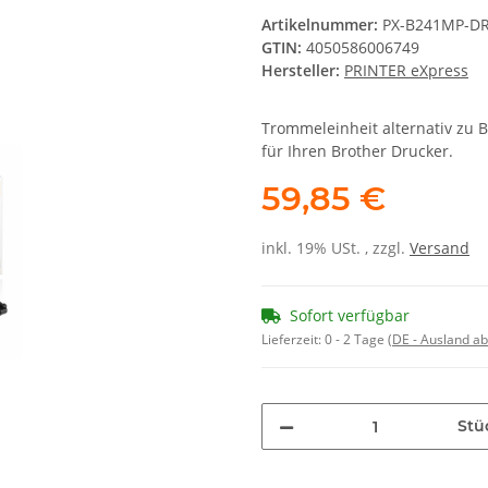
Artikelnummer:
PX-B241MP-D
GTIN:
4050586006749
Hersteller:
PRINTER eXpress
Trommeleinheit alternativ zu 
für Ihren Brother Drucker.
59,85 €
inkl. 19% USt. , zzgl.
Versand
Sofort verfügbar
Lieferzeit:
0 - 2 Tage
(DE - Ausland a
Stü