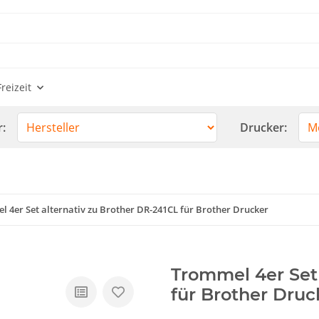
reizeit
r:
Drucker:
 4er Set alternativ zu Brother DR-241CL für Brother Drucker
Trommel 4er Set 
für Brother Druc