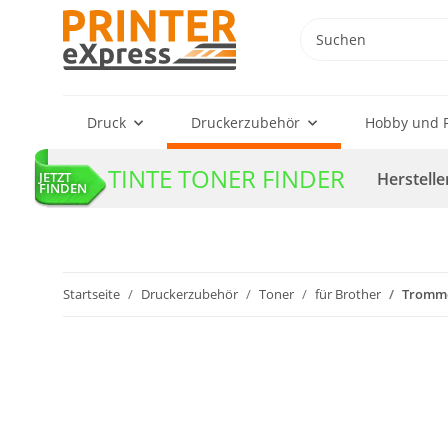
Druck
Druckerzubehör
Hobby und F
TINTE TONER FINDER
Herstelle
JETZT
FINDEN
Startseite
Druckerzubehör
Toner
für Brother
Trommel