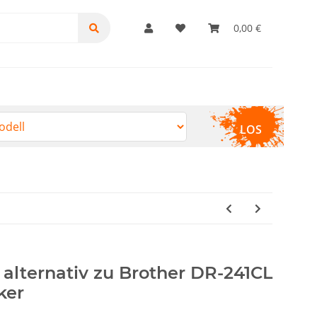
0,00 €
LOS
alternativ zu Brother DR-241CL
ker