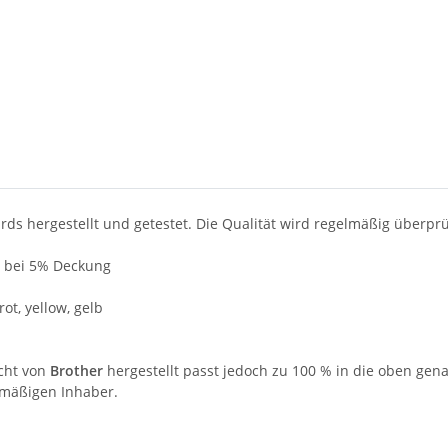
ds hergestellt und getestet. Die Qualität wird regelmäßig überprü
4 bei 5% Deckung
rot, yellow, gelb
icht von
Brother
hergestellt passt jedoch zu 100 % in die oben ge
tmäßigen Inhaber.