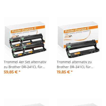
Trommel 4er Set alternativ
Trommel alternativ zu
zu Brother DR-241CL für
Brother DR-241CL für
Brother Drucker
Brother Drucker schwarz
59,85 €
*
19,85 €
*