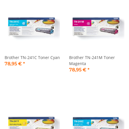
Brother TN-241C Toner Cyan
Brother TN-241M Toner
Magenta
78,95 €
*
78,95 €
*