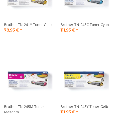
Brother TN-241Y Toner Gelb
Brother TN-245C Toner Cyan
78,95 €
*
111,93 €
*
Brother TN-245M Toner
Brother TN-245Y Toner Gelb
Magenta
111,93 €
*