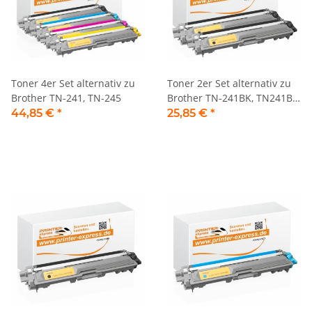
Toner 4er Set alternativ zu
Toner 2er Set alternativ zu
Brother TN-241, TN-245
Brother TN-241BK, TN241BK,
TN241 schwarz
44,85 €
*
25,85 €
*