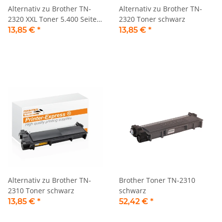
Alternativ zu Brother TN-
Alternativ zu Brother TN-
2320 XXL Toner 5.400 Seiten
2320 Toner schwarz
schwarz
13,85 €
*
13,85 €
*
Alternativ zu Brother TN-
Brother Toner TN-2310
2310 Toner schwarz
schwarz
13,85 €
*
52,42 €
*