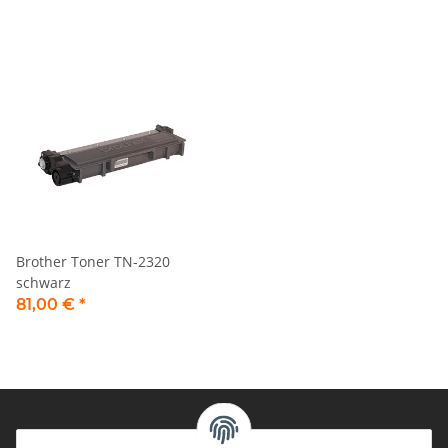
Brother Toner TN-2320
schwarz
81,00 €
*