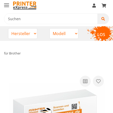
LOS
für Brother