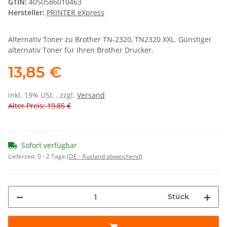
GTIN:
4050586010463
Hersteller:
PRINTER eXpress
Alternativ Toner zu Brother TN-2320, TN2320 XXL. Günstiger
alternativ Toner für Ihren Brother Drucker.
13,85 €
inkl. 19% USt. , zzgl.
Versand
Alter Preis: 19,85 €
Sofort verfügbar
Lieferzeit:
0 - 2 Tage
(DE - Ausland abweichend)
Stück