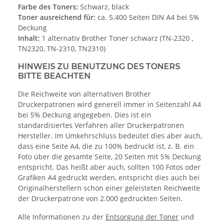
Farbe des Toners:
Schwarz, black
Toner ausreichend für:
ca. 5.400 Seiten DIN A4 bei 5%
Deckung
Inhalt:
1 alternativ Brother Toner schwarz (TN-2320 ,
TN2320, TN-2310, TN2310)
HINWEIS ZU BENUTZUNG DES TONERS
BITTE BEACHTEN
Die Reichweite von alternativen Brother
Druckerpatronen wird generell immer in Seitenzahl A4
bei 5% Deckung angegeben. Dies ist ein
standardisiertes Verfahren aller Druckerpatronen
Hersteller. Im Umkehrschluss bedeutet dies aber auch,
dass eine Seite A4, die zu 100% bedruckt ist, z. B. ein
Foto über die gesamte Seite, 20 Seiten mit 5% Deckung
entspricht. Das heißt aber auch, sollten 100 Fotos oder
Grafiken A4 gedruckt werden, entspricht dies auch bei
Originalherstellern schon einer geleisteten Reichweite
der Druckerpatrone von 2.000 gedruckten Seiten.
Alle Informationen zu der
Entsorgung der Toner
und