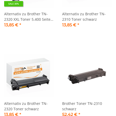
SALE 30%
Alternativ zu Brother TN-
Alternativ zu Brother TN-
2320 XXL Toner 5.400 Seiten
2310 Toner schwarz
schwarz
13,85 €
*
13,85 €
*
Alternativ zu Brother TN-
Brother Toner TN-2310
2320 Toner schwarz
schwarz
13,85 €
*
52,42 €
*