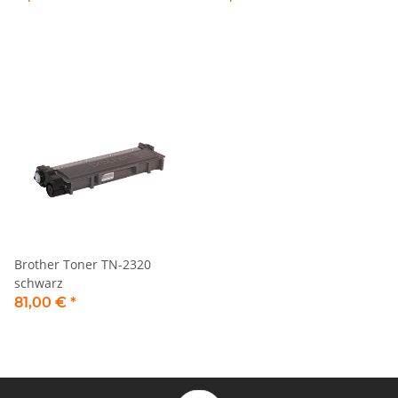
Brother Toner TN-2320
schwarz
81,00 €
*