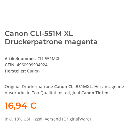
Canon CLI-551M XL
Druckerpatrone magenta
Artikelnummer:
CLI-551MXL
GTIN:
4960999904924
Hersteller:
Canon
Original Druckerpatrone
Canon CLI-551MXL
. Hervorragende
Ausdrucke in Top Qualität mit original
Canon Tinten
.
16,94 €
inkl. 19% USt. , zzgl.
Versand
(OriginalWare)