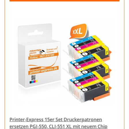
Printer-Express 15er Set Druckerpatronen
ersetzen PGI-550, CLI-551 XL mit neuem Chip