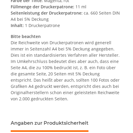
Farbe der Tinte:
Magenta, rot
Füllmenge der Druckerpatrone:
11 ml
Seitenleistung der Druckerpatrone:
ca. 660 Seiten DIN
A4 bei 5% Deckung
Inhalt:
1 Druckerpatrone
Bitte beachten
Die Reichweite von Druckerpatronen wird generell
immer in Seitenzahl A4 bei 5% Deckung angegeben.
Dies ist ein standardisiertes Verfahren aller Hersteller.
Im Umkehrschluss bedeutet dies aber auch, dass eine
Seite A4, die zu 100% bedruckt ist, z. B. ein Foto über
die gesamte Seite, 20 Seiten mit 5% Deckung
entspricht. Das heißt aber auch, sollten 100 Fotos oder
Grafiken A4 gedruckt werden, entspricht dies auch bei
Originalherstellern schon einer geleisteten Reichweite
von 2.000 gedruckten Seiten.
Angaben zur Produktsicherheit