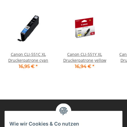
Canon CLI-551C XL
Canon CLI-551Y XL
Can
Druckerpatrone cyan
Druckerpatrone yellow
Dru
16,95 €
*
16,94 €
*
Informationen
Wie wir Cookies & Co nutzen