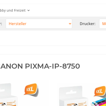
bby und Freizeit
r:
Drucker:
ANON PIXMA-IP-8750