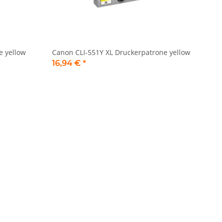
e yellow
Canon CLI-551Y XL Druckerpatrone yellow
16,94 €
*