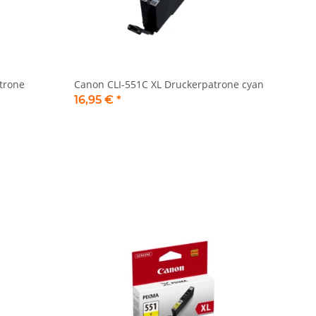
trone
Canon CLI-551C XL Druckerpatrone cyan
16,95 €
*