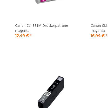
Canon CLI-551M Druckerpatrone
Canon CLI
magenta
magenta
12,49 €
*
16,94 €
*