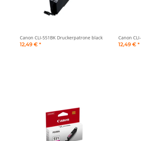
Canon CLI-551BK Druckerpatrone black
Canon CLI
12,49 €
*
12,49 €
*