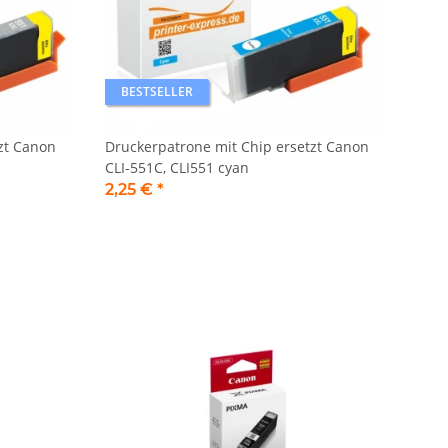
BESTSELLER
zt Canon
Druckerpatrone mit Chip ersetzt Canon
CLI-551C, CLI551 cyan
2,25 €
*