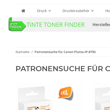
Druck
Druckerzubehör
Ho
TINTE TONER FINDER
Herstelle
JETZT
FINDEN
Startseite
Patronensuche für Canon Pixma-IP-8750
PATRONENSUCHE FÜR C