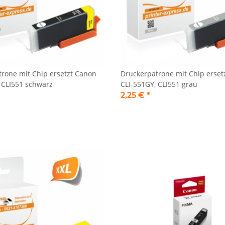
rone mit Chip ersetzt Canon
Druckerpatrone mit Chip erset
 CLI551 schwarz
CLI-551GY, CLI551 grau
2,25 €
*