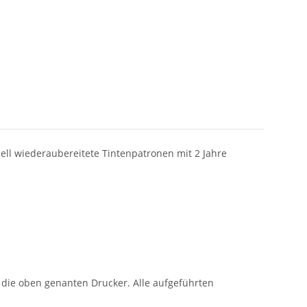
iell wiederaubereitete Tintenpatronen mit 2 Jahre
n die oben genanten Drucker. Alle aufgeführten