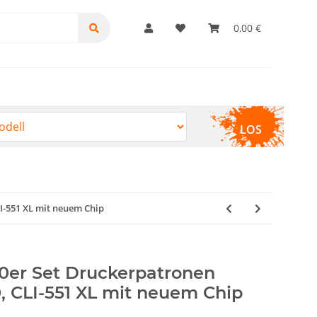
0,00 €
LOS
LI-551 XL mit neuem Chip
10er Set Druckerpatronen
, CLI-551 XL mit neuem Chip