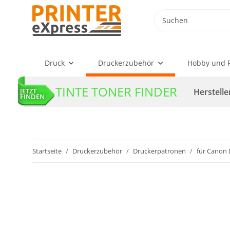
Druck
Druckerzubehör
Hobby und F
TINTE TONER FINDER
Herstelle
JETZT
FINDEN
Startseite
Druckerzubehör
Druckerpatronen
für Canon 