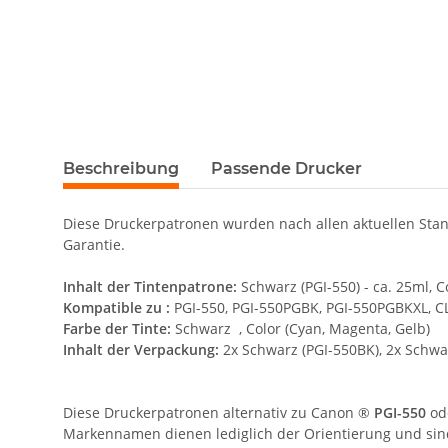
Beschreibung
Passende Drucker
Diese Druckerpatronen wurden nach allen aktuellen Stand
Garantie.
Inhalt der Tintenpatrone:
Schwarz (PGI-550) - ca. 25ml, Co
Kompatible zu :
PGI-550, PGI-550PGBK, PGI-550PGBKXL, CL
Farbe der Tinte:
Schwarz , Color (Cyan, Magenta, Gelb)
Inhalt der Verpackung:
2x Schwarz (PGI-550BK), 2x Schwar
Diese Druckerpatronen alternativ zu Canon ®
PGI-550
od
Markennamen dienen lediglich der Orientierung und sin