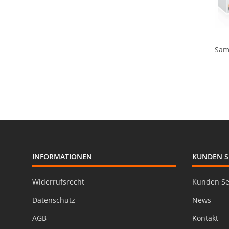
Sam
D
INFORMATIONEN
KUNDEN S
Widerrufsrecht
Kunden Se
Datenschutz
News
AGB
Kontakt