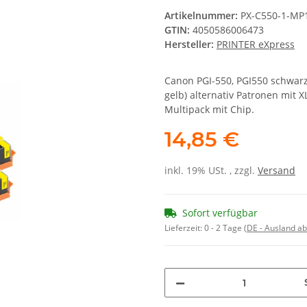
Artikelnummer:
PX-C550-1-MP
GTIN:
4050586006473
Hersteller:
PRINTER eXpress
Canon PGI-550, PGI550 schwarz 
gelb) alternativ Patronen mit
Multipack mit Chip.
14,85 €
inkl. 19% USt. , zzgl.
Versand
Sofort verfügbar
Lieferzeit:
0 - 2 Tage
(DE - Ausland a