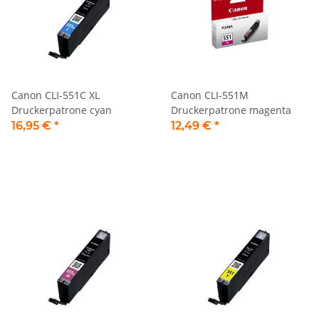
Canon CLI-551C XL
Canon CLI-551M
Druckerpatrone cyan
Druckerpatrone magenta
16,95 €
*
12,49 €
*