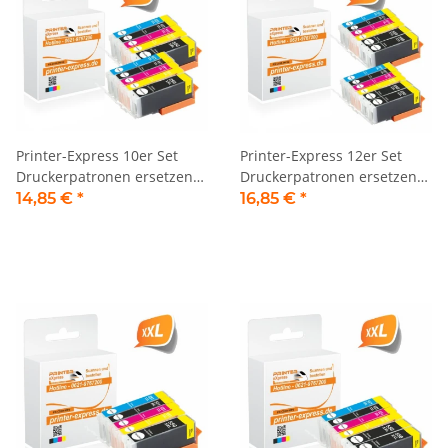
Printer-Express 10er Set
Printer-Express 12er Set
Druckerpatronen ersetzen
Druckerpatronen ersetzen
PGI-550, CLI-551 XL mit
PGI-550, CLI-551 XL mit
14,85 €
*
16,85 €
*
neuem Chip
neuem Chip