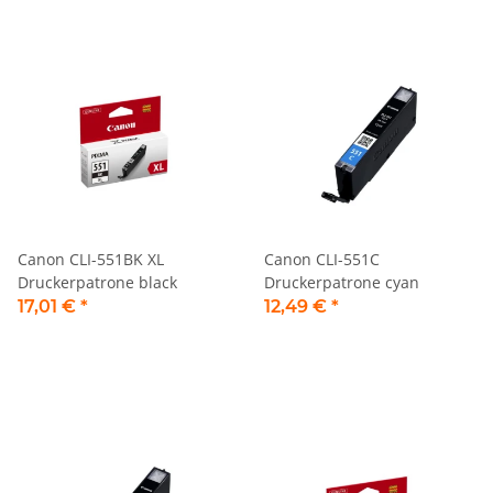
Canon CLI-551BK XL
Canon CLI-551C
Druckerpatrone black
Druckerpatrone cyan
17,01 €
*
12,49 €
*