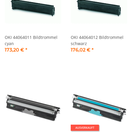
OKI 44064011 Bildtrommel
OKI 44064012 Bildtrommel
cyan
schwarz
173,20 €
*
176,02 €
*
AUSVERKAUFT