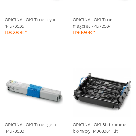
ORIGINAL OKI Toner cyan
ORIGINAL OKI Toner
44973535
magenta 44973534
118,28 €
*
119,69 €
*
ORIGINAL OKI Toner gelb
ORIGINAL OKI Bildtrommel
44973533
bk/m/c/y 44968301 Kit